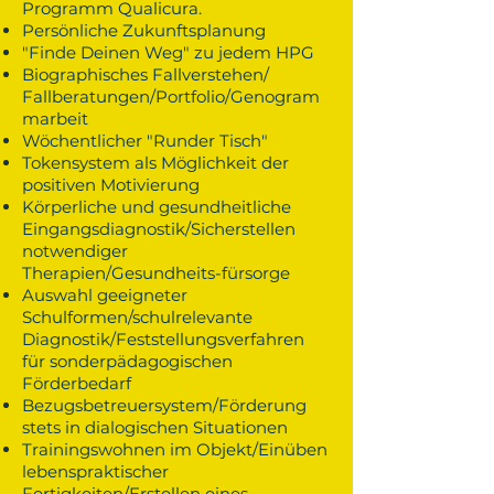
Programm Qualicura.
Persönliche Zukunftsplanung
"Finde Deinen Weg" zu jedem HPG
Biographisches Fallverstehen/
Fallberatungen/Portfolio/Genogram
marbeit
Wöchentlicher "Runder Tisch"
Tokensystem als Möglichkeit der
positiven Motivierung
Körperliche und gesundheitliche
Eingangsdiagnostik/Sicherstellen
notwendiger
Therapien/
Gesundheits-fürsorge
Auswahl geeigneter
Schulformen/schulrelevante
Diagnostik/Feststellungsverfahren
für sonderpädagogischen
Förderbedarf
Bezugsbetreuersystem/Förderung
stets in dialogischen Situationen
Trainingswohnen im Objekt/Einüben
lebenspraktischer
Fertigkeiten/Erstellen eines