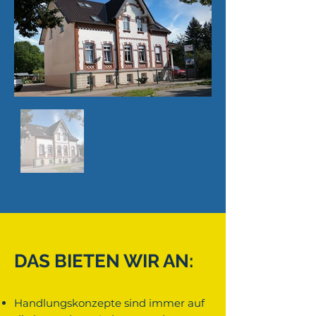
DAS BIETEN WIR AN:
Handlungskonzepte sind immer auf