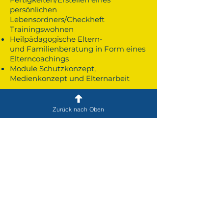
persönlichen
Lebensordners/Checkheft
Trainingswohnen
Heilpädagogische Eltern-
und
Familienberatung in Form eines
Elterncoachings
Module Schutzkonzept,
Medienkonzept und Elternarbeit
Zurück nach Oben
ADRESSE &
ANSPRECHPARTNER
BRANDENBURGER KINDERLAND
Die Jugendhilfe GmbH